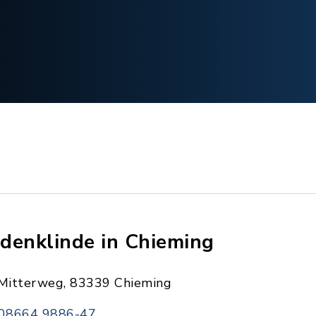
denklinde in Chieming
Mitterweg, 83339 Chieming
08664 9886-47