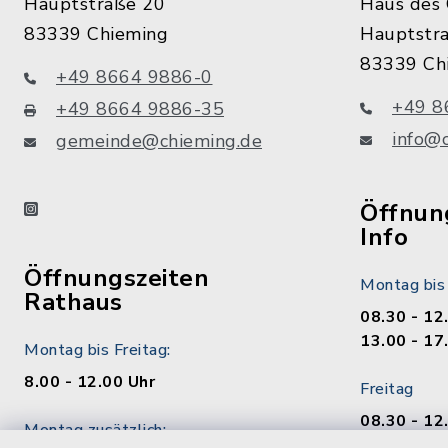
Hauptstraße 20
Haus des 
83339 Chieming
Hauptstr
83339 Ch
+49 8664 9886-0
+49 8
+49 8664 9886-35
info@
gemeinde@chieming.de
instagram
Öffnung
Info
Öffnungszeiten
Montag bis
Rathaus
08.30 - 12
13.00 - 17
Montag bis Freitag:
8.00 - 12.00 Uhr
Freitag
08.30 - 12
Montag zusätzlich:
13.00 - 17