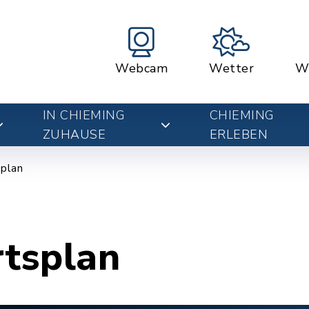
Webcam
Wetter
W
IN CHIEMING
CHIEMING
ZUHAUSE
ERLEBEN
plan
rtsplan