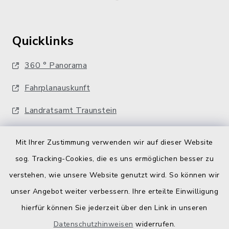
Quicklinks
360 ° Panorama
Fahrplanauskunft
Landratsamt Traunstein
Kostenlose Energieberatung
Mit Ihrer Zustimmung verwenden wir auf dieser Website
Bodenrichtwerte
sog. Tracking-Cookies, die es uns ermöglichen besser zu
verstehen, wie unsere Website genutzt wird. So können wir
unser Angebot weiter verbessern. Ihre erteilte Einwilligung
hierfür können Sie jederzeit über den Link in unseren
Datenschutzhinweisen
widerrufen.