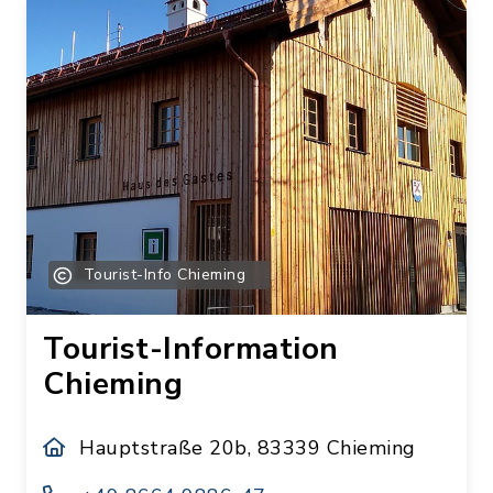
Tourist-Info Chieming
Tourist-Information
Chieming
Hauptstraße 20b, 83339 Chieming