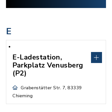
E
E-Ladestation,
Parkplatz Venusberg
(P2)
Grabenstätter Str. 7, 83339
Chieming