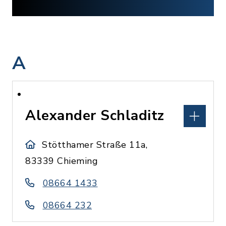
A
Alexander Schladitz
Stötthamer Straße 11a,
83339 Chieming
08664 1433
08664 232