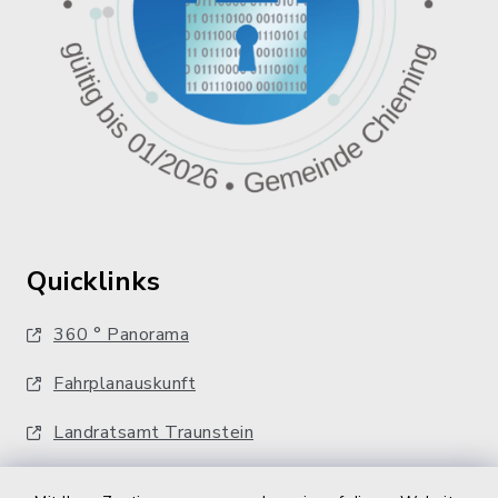
Quicklinks
360 ° Panorama
Fahrplanauskunft
Landratsamt Traunstein
Kostenlose Energieberatung