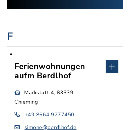
F
Ferienwohnungen
aufm Berdlhof
Markstatt 4, 83339
Chieming
+49 8664 9277450
simone@berdlhof.de