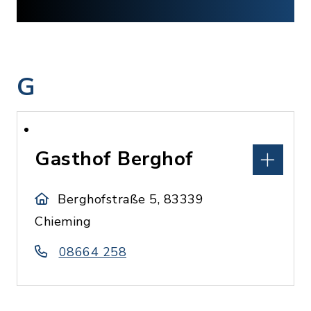
G
Gasthof Berghof
Berghofstraße 5, 83339
Chieming
08664 258