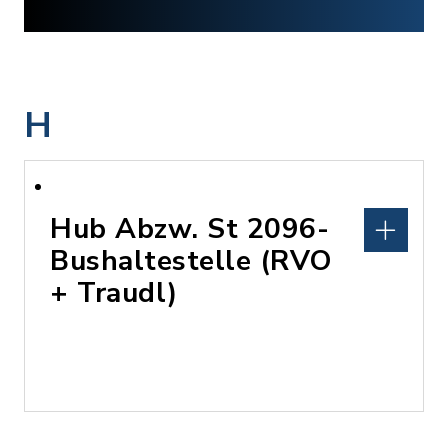
H
Hub Abzw. St 2096-
Bushaltestelle (RVO
+ Traudl)