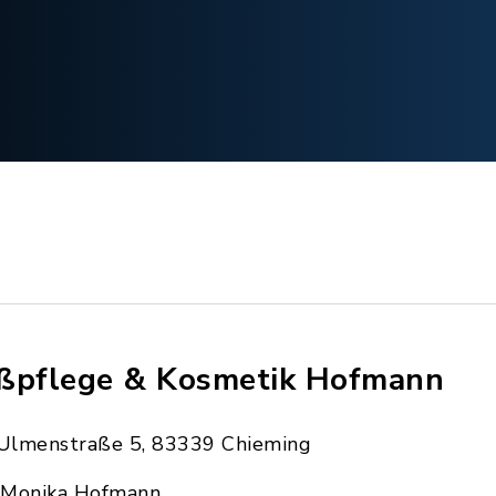
ßpflege & Kosmetik Hofmann
Ulmenstraße 5, 83339 Chieming
Monika Hofmann