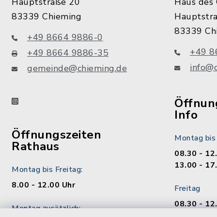
Hauptstraße 20
Haus des 
83339 Chieming
Hauptstr
83339 Ch
+49 8664 9886-0
+49 8
+49 8664 9886-35
info@
gemeinde@chieming.de
instagram
Öffnung
Info
Öffnungszeiten
Montag bis
Rathaus
08.30 - 12
13.00 - 17
Montag bis Freitag:
8.00 - 12.00 Uhr
Freitag
08.30 - 12
Montag zusätzlich:
13.00 - 17