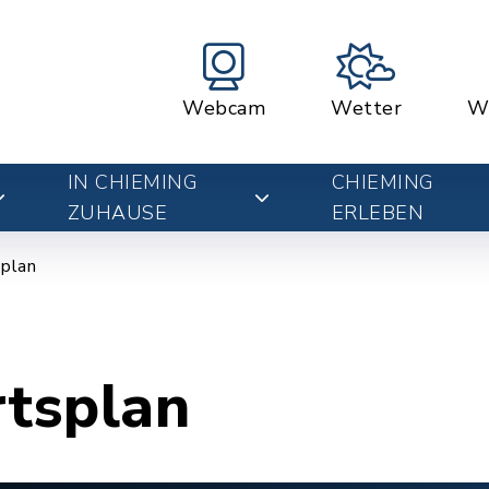
Webcam
Wetter
W
IN CHIEMING
CHIEMING
ZUHAUSE
ERLEBEN
plan
rtsplan