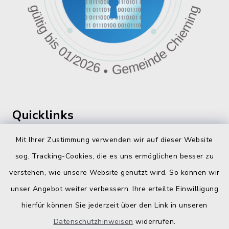
Quicklinks
360 ° Panorama
Mit Ihrer Zustimmung verwenden wir auf dieser Website
sog. Tracking-Cookies, die es uns ermöglichen besser zu
Fahrplanauskunft
verstehen, wie unsere Website genutzt wird. So können wir
Landratsamt Traunstein
unser Angebot weiter verbessern. Ihre erteilte Einwilligung
hierfür können Sie jederzeit über den Link in unseren
Kostenlose Energieberatung
Datenschutzhinweisen
widerrufen.