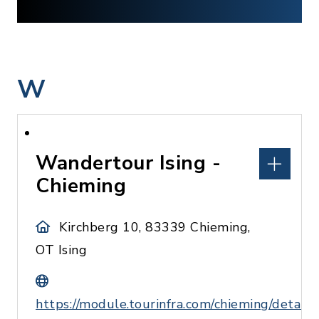
W
Wandertour Ising -
Chieming
Kirchberg 10, 83339 Chieming,
OT Ising
https://module.tourinfra.com/chieming/details