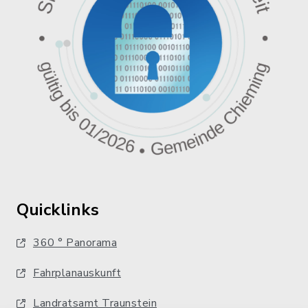
Quicklinks
360 ° Panorama
Fahrplanauskunft
Landratsamt Traunstein