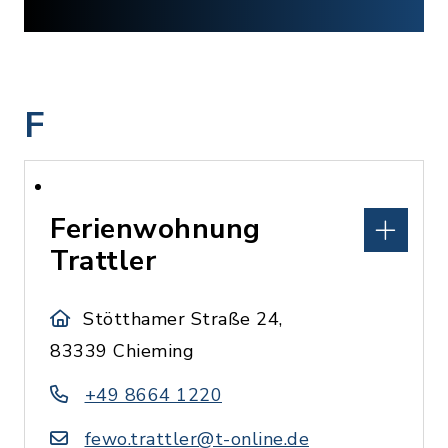
F
Ferienwohnung
Trattler
Stötthamer Straße 24,
83339 Chieming
+49 8664 1220
fewo.trattler@t-online.de