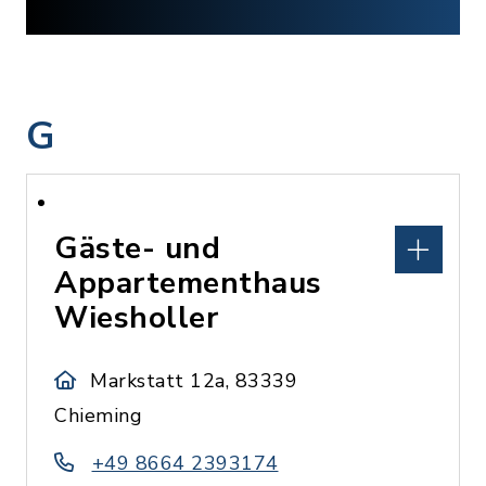
G
Gäste- und
Appartementhaus
Wiesholler
Markstatt 12a, 83339
Chieming
+49 8664 2393174