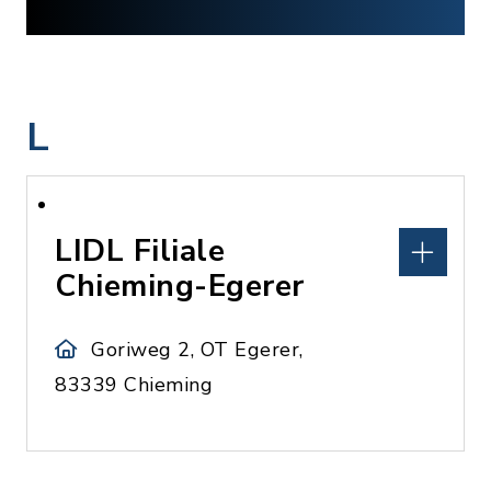
L
LIDL Filiale
Chieming-Egerer
Goriweg 2, OT Egerer,
83339 Chieming