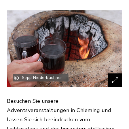
Sepp Niederbuchner
Besuchen Sie unsere
Adventsveranstaltungen in Chieming und
lassen Sie sich beeindrucken vom
Lichterglanz und der besonders idyllischen