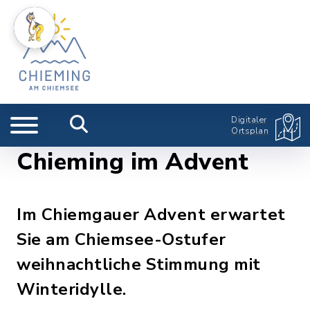
Digitaler
Ortsplan
Chieming im Advent
Im Chiemgauer Advent erwartet
Sie am Chiemsee-Ostufer
weihnachtliche Stimmung mit
Winteridylle.