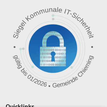
Quicklinks