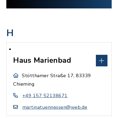
H
Haus Marienbad
Stötthamer Straße 17, 83339
Chieming
+49 157 52138671
martinatuennessen@web.de