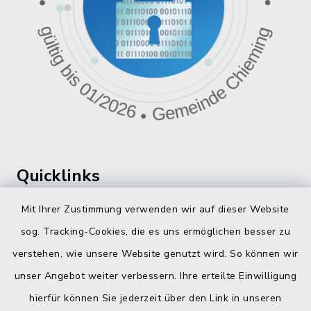
Quicklinks
360 ° Panorama
Mit Ihrer Zustimmung verwenden wir auf dieser Website
sog. Tracking-Cookies, die es uns ermöglichen besser zu
Fahrplanauskunft
verstehen, wie unsere Website genutzt wird. So können wir
Landratsamt Traunstein
unser Angebot weiter verbessern. Ihre erteilte Einwilligung
hierfür können Sie jederzeit über den Link in unseren
Kostenlose Energieberatung