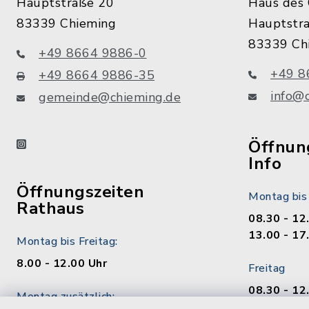
Hauptstraße 20
Haus des 
83339 Chieming
Hauptstr
83339 Ch
+49 8664 9886-0
+49 8
+49 8664 9886-35
info@
gemeinde@chieming.de
instagram
Öffnung
Info
Öffnungszeiten
Montag bis
Rathaus
08.30 - 12
13.00 - 17
Montag bis Freitag:
8.00 - 12.00 Uhr
Freitag
08.30 - 12
Montag zusätzlich:
13.00 - 17