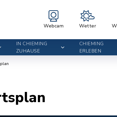
Webcam
Wetter
W
IN CHIEMING
CHIEMING
ZUHAUSE
ERLEBEN
plan
rtsplan