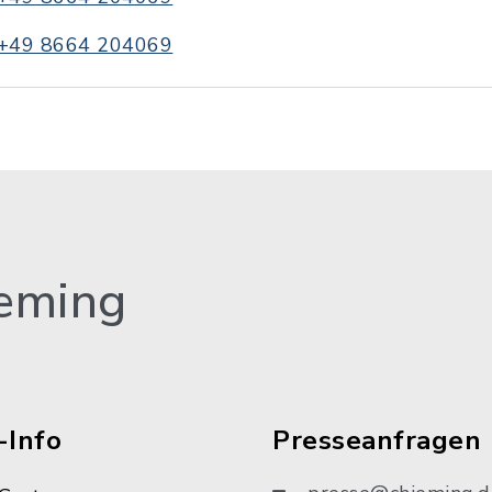
+49 8664 204069
eming
-Info
Presseanfragen