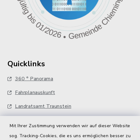
Quicklinks
360 ° Panorama
Fahrplanauskunft
Landratsamt Traunstein
Kostenlose Energieberatung
Mit Ihrer Zustimmung verwenden wir auf dieser Website
Bodenrichtwerte
sog. Tracking-Cookies, die es uns ermöglichen besser zu