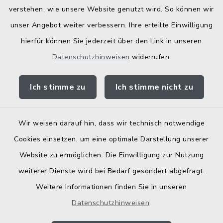
verstehen, wie unsere Website genutzt wird. So können wir
unser Angebot weiter verbessern. Ihre erteilte Einwilligung
hierfür können Sie jederzeit über den Link in unseren
Datenschutzhinweisen
widerrufen.
Kontakt
Ich stimme zu
Ich stimme nicht zu
Barrierefreiheit
Datenschutz
Wir weisen darauf hin, dass wir technisch notwendige
Cookies einsetzen, um eine optimale Darstellung unserer
Elektronische Zugangseröffnung
Website zu ermöglichen. Die Einwilligung zur Nutzung
Impressum
weiterer Dienste wird bei Bedarf gesondert abgefragt.
Weitere Informationen finden Sie in unseren
Sitemap
Datenschutzhinweisen
.
Cookie-Einstellungen