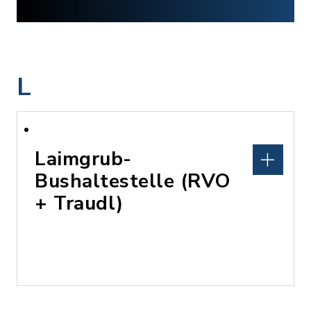
L
Laimgrub-
Bushaltestelle (RVO
+ Traudl)