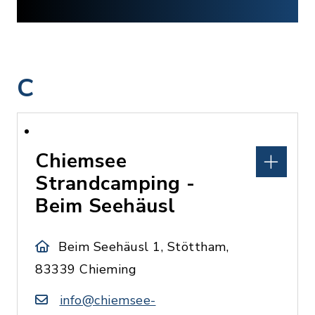
C
Chiemsee
Strandcamping -
Beim Seehäusl
Beim Seehäusl 1, Stöttham,
83339 Chieming
info@chiemsee-