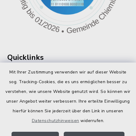
Quicklinks
360 ° Panorama
Mit Ihrer Zustimmung verwenden wir auf dieser Website
sog. Tracking-Cookies, die es uns ermöglichen besser zu
Fahrplanauskunft
verstehen, wie unsere Website genutzt wird. So können wir
Landratsamt Traunstein
unser Angebot weiter verbessern. Ihre erteilte Einwilligung
hierfür können Sie jederzeit über den Link in unseren
Kostenlose Energieberatung
Datenschutzhinweisen
widerrufen.
Bodenrichtwerte