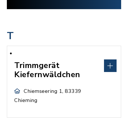
T
Trimmgerät
Kiefernwäldchen
Chiemseering 1, 83339
Chieming