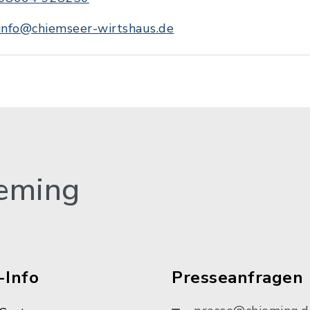
info@chiemseer-wirtshaus.de
eming
-Info
Presseanfragen