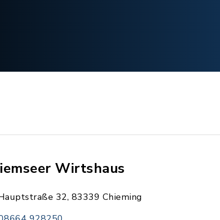
iemseer Wirtshaus
Hauptstraße 32, 83339 Chieming
08664 928250