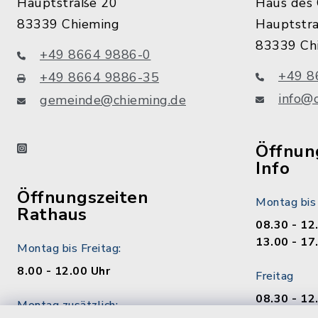
Hauptstraße 20
Haus des 
83339 Chieming
Hauptstr
83339 Ch
+49 8664 9886-0
+49 8
+49 8664 9886-35
info@
gemeinde@chieming.de
instagram
Öffnung
Info
Öffnungszeiten
Montag bis
Rathaus
08.30 - 12
13.00 - 17
Montag bis Freitag:
8.00 - 12.00 Uhr
Freitag
08.30 - 12
Montag zusätzlich:
13.00 - 17