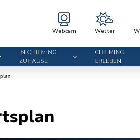
Webcam
Wetter
W
IN CHIEMING
CHIEMING
ZUHAUSE
ERLEBEN
plan
rtsplan