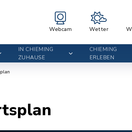
Webcam
Wetter
W
IN CHIEMING
CHIEMING
ZUHAUSE
ERLEBEN
plan
rtsplan