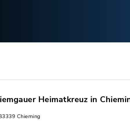
iemgauer Heimatkreuz in Chiemi
83339 Chieming