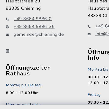
Hauptstraße 20
Haus des 
83339 Chieming
Hauptstr
83339 Ch
+49 8664 9886-0
+49 8
+49 8664 9886-35
info@
gemeinde@chieming.de
instagram
Öffnung
Info
Öffnungszeiten
Montag bis
Rathaus
08.30 - 12
13.00 - 17
Montag bis Freitag:
8.00 - 12.00 Uhr
Freitag
08.30 - 12
Montag zusätzlich:
13.00 - 17