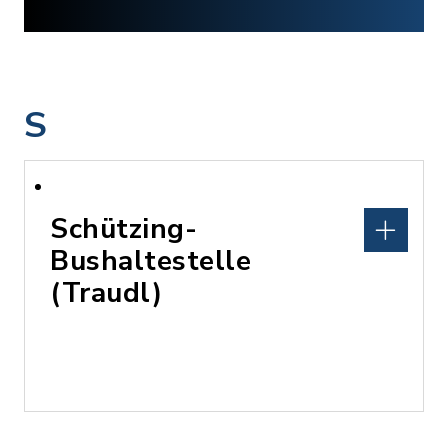
S
Schützing-
Bushaltestelle
(Traudl)