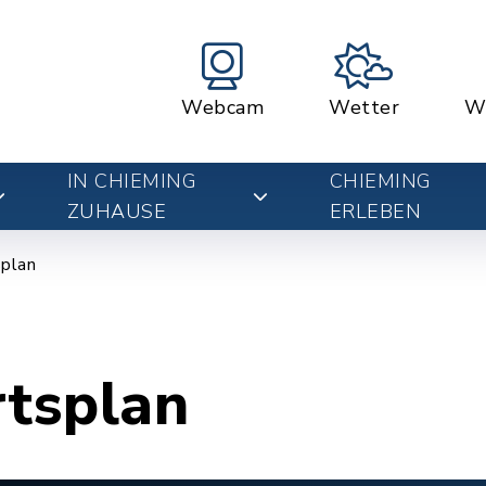
Webcam
Wetter
W
IN CHIEMING
CHIEMING
ZUHAUSE
ERLEBEN
plan
rtsplan