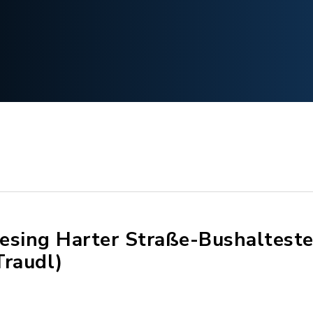
esing Harter Straße-Bushaltest
Traudl)