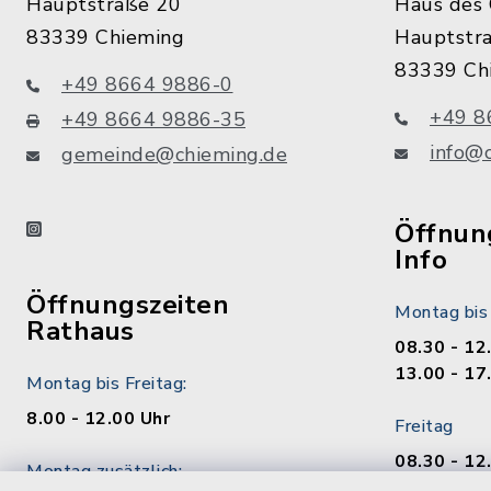
Hauptstraße 20
Haus des 
83339 Chieming
Hauptstr
83339 Ch
+49 8664 9886-0
+49 8
+49 8664 9886-35
info@
gemeinde@chieming.de
instagram
Öffnung
Info
Öffnungszeiten
Montag bis
Rathaus
08.30 - 12
13.00 - 17
Montag bis Freitag:
8.00 - 12.00 Uhr
Freitag
08.30 - 12
Montag zusätzlich:
13.00 - 17