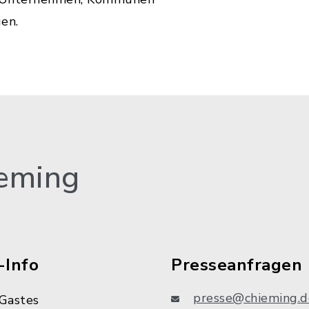
en.
eming
-Info
Presseanfragen
presse@chieming.d
Gastes