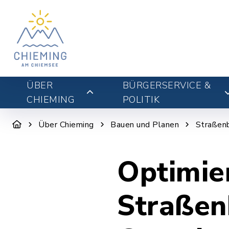
ÜBER
BÜRGERSERVICE &
CHIEMING
POLITIK
Über Chieming
Bauen und Planen
Straßen
Optimie
Straßen