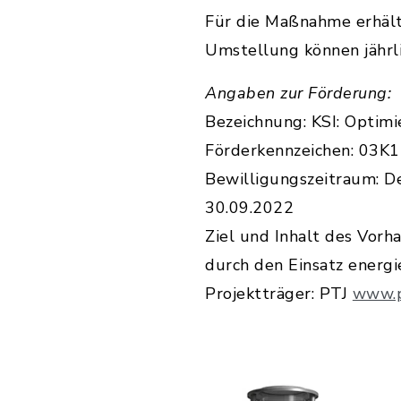
Für die Maßnahme erhält 
Umstellung können jährl
Angaben zur Förderung:
Bezeichnung: KSI: Optim
Förderkennzeichen: 03K
Bewilligungszeitraum: D
30.09.2022
Ziel und Inhalt des Vor
durch den Einsatz energ
Projektträger: PTJ
www.p