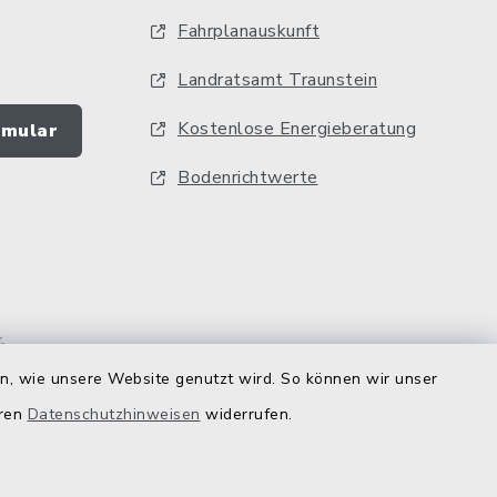
Fahrplanauskunft
Landratsamt Traunstein
Kostenlose Energieberatung
rmular
Bodenrichtwerte
en, wie unsere Website genutzt wird. So können wir unser
eren
Datenschutzhinweisen
widerrufen.