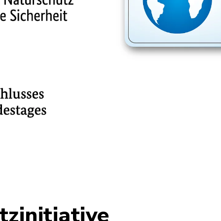
zinitiative