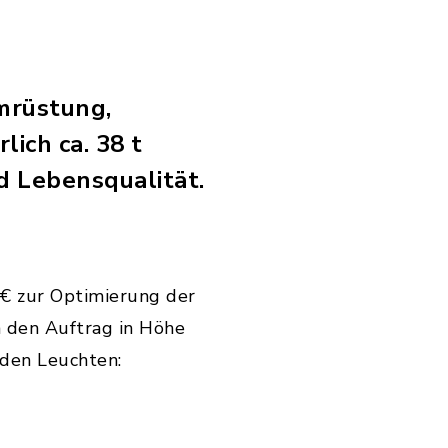
mrüstung,
ich ca. 38 t
d Lebensqualität.
 € zur Optimierung der
n den Auftrag in Höhe
nden Leuchten: