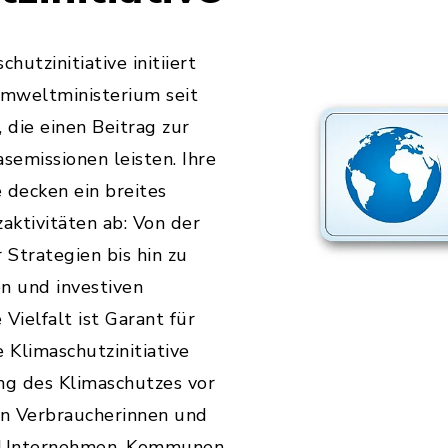
hutzinitiative initiiert
mweltministerium seit
 die einen Beitrag zur
emissionen leisten. Ihre
decken ein breites
ktivitäten ab: Von der
 Strategien bis hin zu
n und investiven
ielfalt ist Garant für
 Klimaschutzinitiative
ng des Klimaschutzes vor
ren Verbraucherinnen und
e Unternehmen, Kommunen