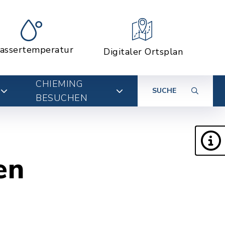
assertemperatur
Digitaler Ortsplan
CHIEMING
SUCHE
BESUCHEN
en