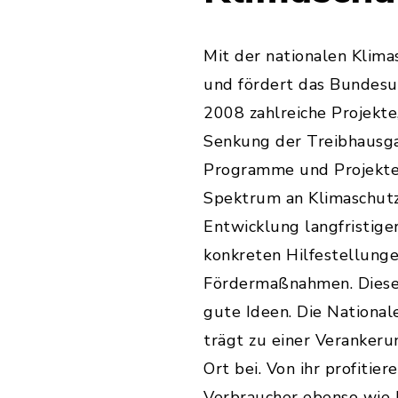
Mit der nationalen Klimasc
und fördert das Bundesu
2008 zahlreiche Projekte,
Senkung der Treibhausgas
Programme und Projekte 
Spektrum an Klimaschutza
Entwicklung langfristiger
konkreten Hilfestellunge
Fördermaßnahmen. Diese V
gute Ideen. Die Nationale
trägt zu einer Verankeru
Ort bei. Von ihr profitie
Verbraucher ebenso wi