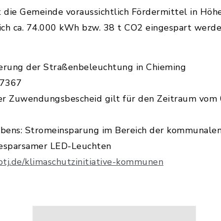
die Gemeinde voraussichtlich Fördermittel in Höhe
ich ca. 74.000 kWh bzw. 38 t CO2 eingespart werde
ierung der Straßenbeleuchtung in Chieming
17367
er Zuwendungsbescheid gilt für den Zeitraum vom 
habens: Stromeinsparung im Bereich der kommunal
iesparsamer LED-Leuchten
tj.de/klimaschutzinitiative-kommunen