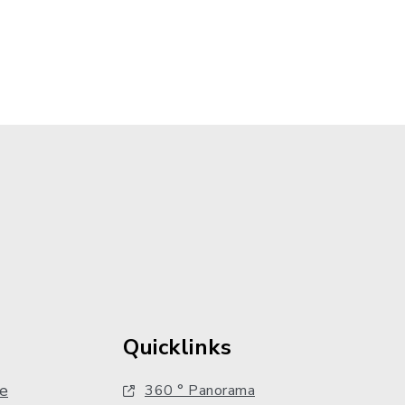
Quicklinks
e
360 ° Panorama