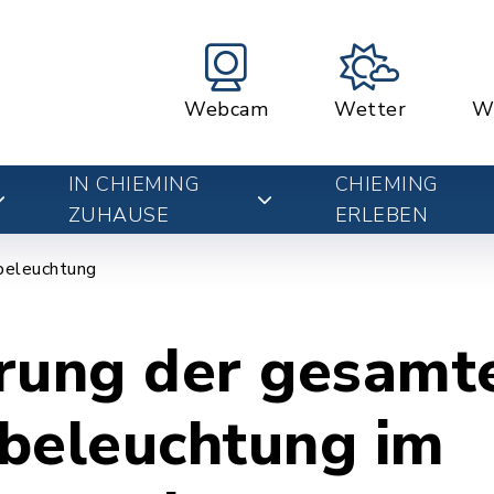
Webcam
Wetter
W
IN CHIEMING
CHIEMING
ZUHAUSE
ERLEBEN
beleuchtung
rung der gesamt
beleuchtung im