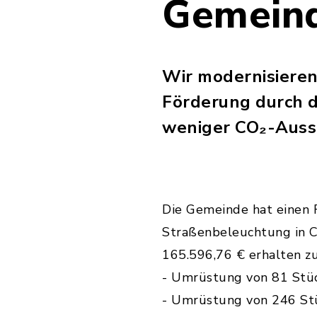
Gemeind
Wir modernisiere
Förderung durch d
weniger CO₂-Ausst
Die Gemeinde hat einen 
Straßenbeleuchtung in C
165.596,76 € erhalten zu
- Umrüstung von 81 Stü
- Umrüstung von 246 St