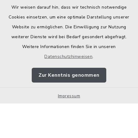
Wir weisen darauf hin, dass wir technisch notwendige
Kontakt
Cookies einsetzen, um eine optimale Darstellung unserer
Website zu ermöglichen. Die Einwilligung zur Nutzung
Barrierefreiheit
weiterer Dienste wird bei Bedarf gesondert abgefragt.
Weitere Informationen finden Sie in unseren
Datenschutz
Datenschutzhinweisen
.
Elektronische Zugangseröffnung
Zur Kenntnis genommen
Impressum
Sitemap
Impressum
Cookie-Einstellungen