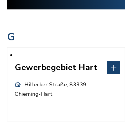
G
Gewerbegebiet Hart
Hillecker Straße, 83339
Chieming-Hart