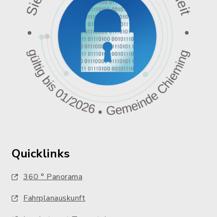
Quicklinks
360 ° Panorama
Fahrplanauskunft