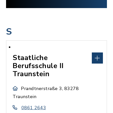
S
Staatliche
Berufsschule II
Traunstein
Prandtnerstraße 3, 83278
Traunstein
0861 2643