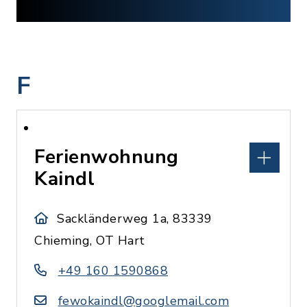
F
Ferienwohnung
Kaindl
Sackländerweg 1a, 83339
Chieming, OT Hart
+49 160 1590868
fewokaindl@googlemail.com