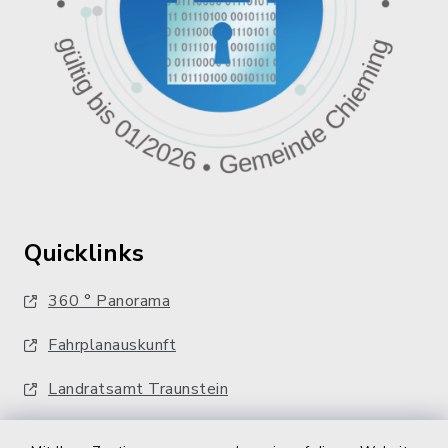
Quicklinks
360 ° Panorama
Fahrplanauskunft
Landratsamt Traunstein
Kostenlose Energieberatung