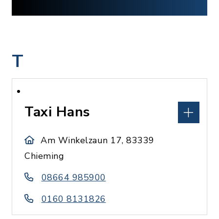
T
Taxi Hans
Am Winkelzaun 17, 83339
Chieming
08664 985900
0160 8131826