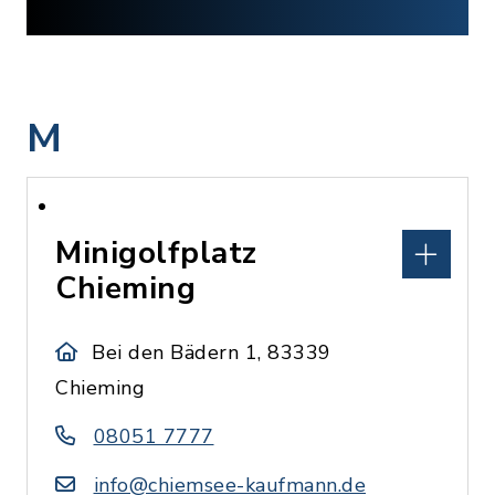
M
Minigolfplatz
Chieming
Bei den Bädern 1, 83339
Chieming
08051 7777
info@chiemsee-kaufmann.de