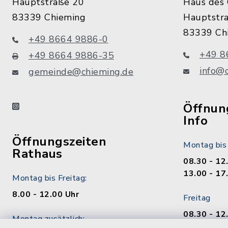
Hauptstraße 20
Haus des 
83339 Chieming
Hauptstr
83339 Ch
+49 8664 9886-0
+49 8
+49 8664 9886-35
info@
gemeinde@chieming.de
instagram
Öffnung
Info
Öffnungszeiten
Montag bis
Rathaus
08.30 - 12
13.00 - 17
Montag bis Freitag:
8.00 - 12.00 Uhr
Freitag
08.30 - 12
Montag zusätzlich:
13.00 - 17