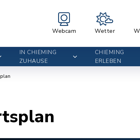
Webcam
Wetter
W
IN CHIEMING
CHIEMING
ZUHAUSE
ERLEBEN
plan
rtsplan