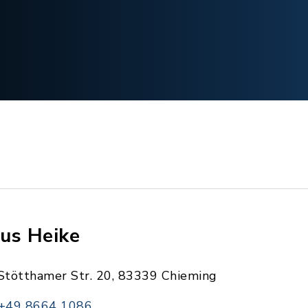
us Heike
Stötthamer Str. 20, 83339 Chieming
+49 8664 1086