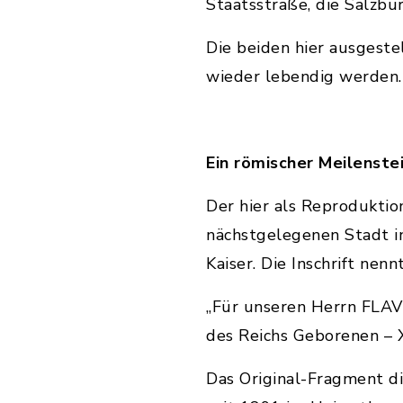
Staatsstraße, die Salz
Die beiden hier ausgest
wieder lebendig werden.
Ein römischer Meilenste
Der hier als Reproduktio
nächstgelegenen Stadt in
Kaiser. Die Inschrift nenn
„Für unseren Herrn FLA
des Reichs Geborenen – 
Das Original-Fragment d