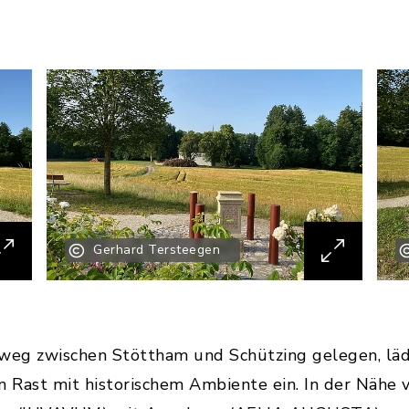
Gerhard Tersteegen
eg zwischen Stöttham und Schützing gelegen, läd
n Rast mit historischem Ambiente ein. In der Nähe ve