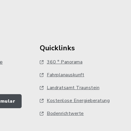
Quicklinks
e
360 ° Panorama
Fahrplanauskunft
Landratsamt Traunstein
Kostenlose Energieberatung
rmular
Bodenrichtwerte