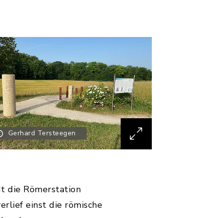
Gerhard Tersteegen
t die Römerstation
rlief einst die römische