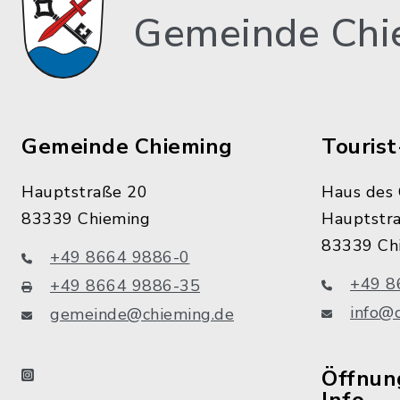
Gemeinde Chi
Gemeinde Chieming
Tourist
Hauptstraße 20
Haus des 
83339 Chieming
Hauptstr
83339 Ch
+49 8664 9886-0
+49 8
+49 8664 9886-35
info@
gemeinde@chieming.de
instagram
Öffnung