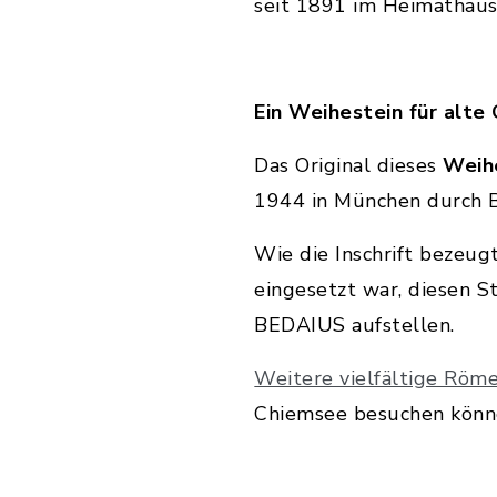
seit 1891 im Heimathaus
Ein Weihestein für alte
Das Original dieses
Weih
1944 in München durch 
Wie die Inschrift bezeugt
eingesetzt war, diesen 
BEDAIUS aufstellen.
Weitere vielfältige Röm
Chiemsee besuchen könne