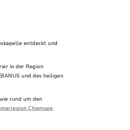
skapelle entdeckt und
rier in der Region
UBIANUS und des heiligen
sowie rund um den
merregion Chiemsee
.