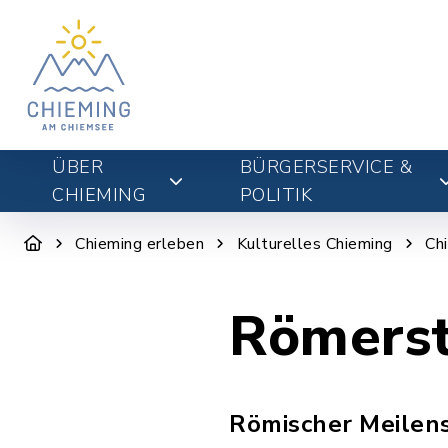
ÜBER
BÜRGERSERVICE &
CHIEMING
POLITIK
Chieming erleben
Kulturelles Chieming
Ch
Römerst
Römischer Meilens