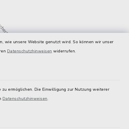
en, wie unsere Website genutzt wird. So können wir unser
eren
Datenschutzhinweisen
widerrufen.
 zu ermöglichen. Die Einwilligung zur Nutzung weiterer
en
Datenschutzhinweisen
.