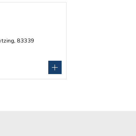
tzing, 83339