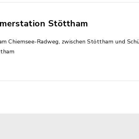
merstation Stöttham
am Chiemsee-Radweg, zwischen Stöttham und Schü
ttham