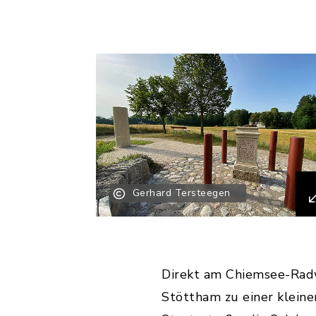
Gerhard Tersteegen
Direkt am Chiemsee-Radw
Stöttham zu einer kleine