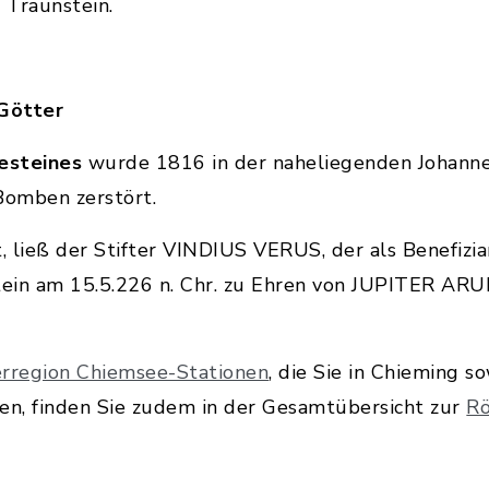
 Traunstein.
 Götter
esteines
wurde 1816 in der naheliegenden Johanne
Bomben zerstört.
, ließ der Stifter VINDIUS VERUS, der als Benefizia
Stein am 15.5.226 n. Chr. zu Ehren von JUPITER AR
erregion Chiemsee-Stationen
, die Sie in Chieming 
n, finden Sie zudem in der Gesamtübersicht zur
Rö