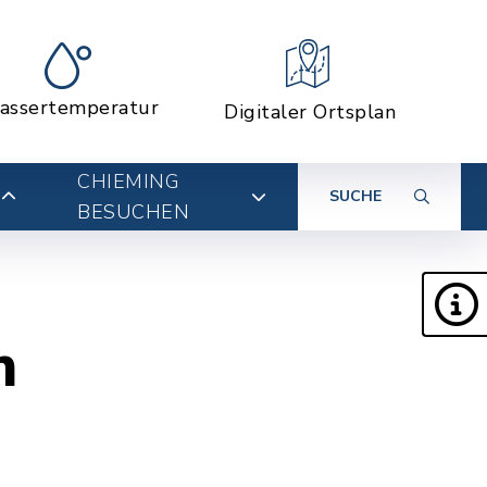
assertemperatur
Digitaler Ortsplan
CHIEMING
SUCHE
BESUCHEN
m