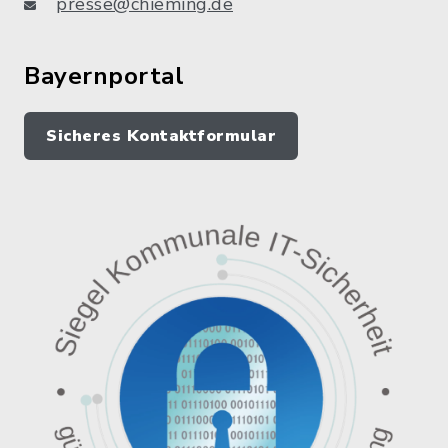
presse@chieming.de
Bayernportal
Sicheres Kontaktformular