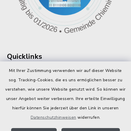
Quicklinks
360 ° Panorama
Mit Ihrer Zustimmung verwenden wir auf dieser Website
sog. Tracking-Cookies, die es uns ermöglichen besser zu
Fahrplanauskunft
verstehen, wie unsere Website genutzt wird. So können wir
Landratsamt Traunstein
unser Angebot weiter verbessern. Ihre erteilte Einwilligung
hierfür können Sie jederzeit über den Link in unseren
Kostenlose Energieberatung
Datenschutzhinweisen
widerrufen.
Bodenrichtwerte