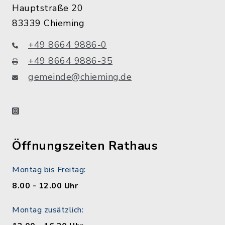
Hauptstraße 20
83339 Chieming
+49 8664 9886-0
+49 8664 9886-35
gemeinde@chieming.de
instagram
Öffnungszeiten Rathaus
Montag bis Freitag:
8.00 - 12.00 Uhr
Montag zusätzlich: