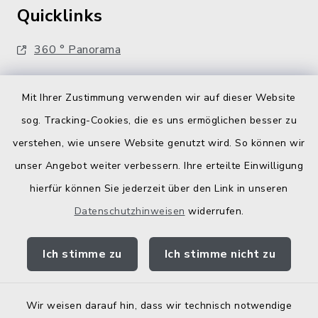
Quicklinks
360 ° Panorama
Fahrplanauskunft
Mit Ihrer Zustimmung verwenden wir auf dieser Website
Landratsamt Traunstein
sog. Tracking-Cookies, die es uns ermöglichen besser zu
Kostenlose Energieberatung
verstehen, wie unsere Website genutzt wird. So können wir
unser Angebot weiter verbessern. Ihre erteilte Einwilligung
Bodenrichtwerte
hierfür können Sie jederzeit über den Link in unseren
Datenschutzhinweisen
widerrufen.
Ich stimme zu
Ich stimme nicht zu
Kontakt
Wir weisen darauf hin, dass wir technisch notwendige
Barrierefreiheit