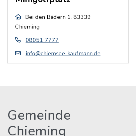
Bei den Bädern 1, 83339
Chieming
08051 7777
info@chiemsee-kaufmann.de
Gemeinde
Chieming