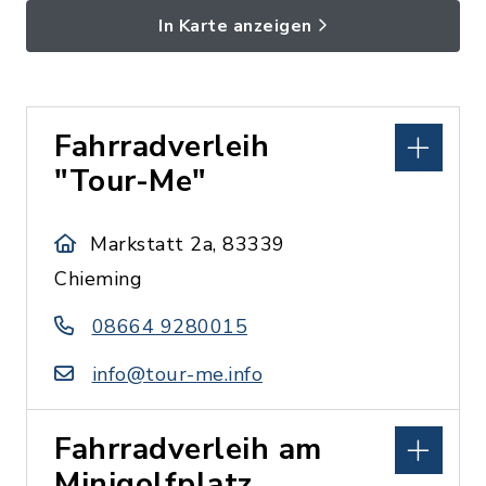
In Karte anzeigen
Fahrradverleih
"Tour-Me"
Markstatt 2a, 83339
Chieming
08664 9280015
info@tour-me.info
Fahrradverleih am
Minigolfplatz