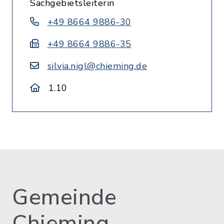
Sachgebietsleiterin
+49 8664 9886-30
+49 8664 9886-35
silvia.nigl@chieming.de
1.10
Gemeinde
Chieming