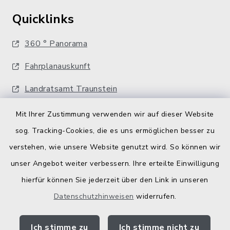
Quicklinks
360 ° Panorama
Fahrplanauskunft
Landratsamt Traunstein
Kostenlose Energieberatung
Mit Ihrer Zustimmung verwenden wir auf dieser Website
sog. Tracking-Cookies, die es uns ermöglichen besser zu
Bodenrichtwerte
verstehen, wie unsere Website genutzt wird. So können wir
unser Angebot weiter verbessern. Ihre erteilte Einwilligung
hierfür können Sie jederzeit über den Link in unseren
Datenschutzhinweisen
widerrufen.
Kontakt
Ich stimme zu
Ich stimme nicht zu