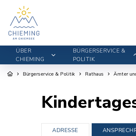
ÜBER
BÜRGERSERVICE &
CHIEMING
POLITIK
Bürgerservice & Politik
Rathaus
Ämter un
Kindertage
ADRESSE
ANSPRECH