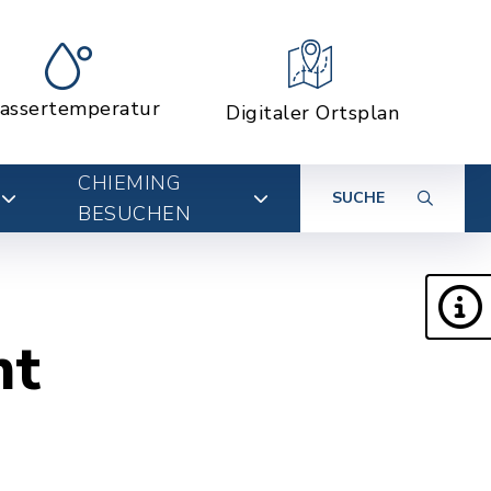
assertemperatur
Digitaler Ortsplan
CHIEMING
SUCHE
BESUCHEN
nt