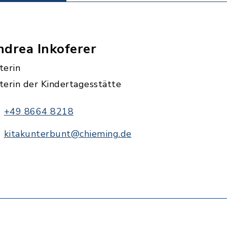
ndrea Inkoferer
terin
terin der Kindertagesstätte
+49 8664 8218
kitakunterbunt@chieming.de