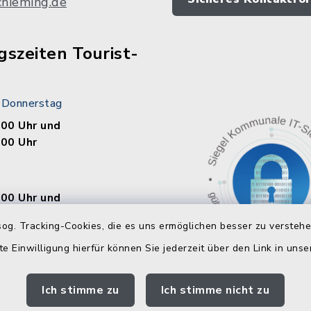
chieming.de
szeiten Tourist-
 Donnerstag
.00 Uhr und
.00 Uhr
.00 Uhr und
.00 Uhr
og. Tracking-Cookies, die es uns ermöglichen besser zu versteh
te Einwilligung hierfür können Sie jederzeit über den Link in uns
.00 Uhr
Ich stimme zu
Ich stimme nicht zu
eiertag