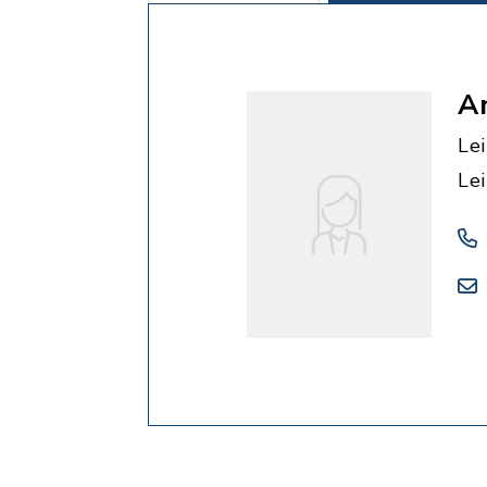
A
Lei
Lei