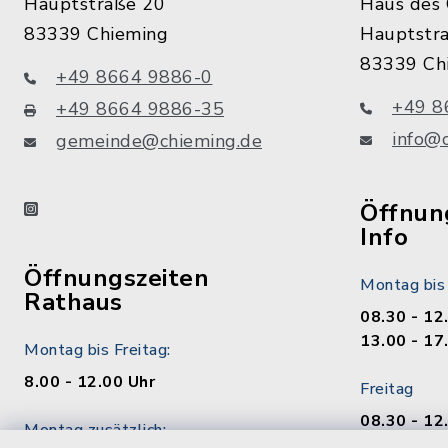
Hauptstraße 20
Haus des 
83339 Chieming
Hauptstr
83339 Ch
+49 8664 9886-0
+49 8
+49 8664 9886-35
info@
gemeinde@chieming.de
instagram
Öffnung
Info
Öffnungszeiten
Montag bis
Rathaus
08.30 - 12
13.00 - 17
Montag bis Freitag:
8.00 - 12.00 Uhr
Freitag
08.30 - 12
Montag zusätzlich:
13.00 - 17