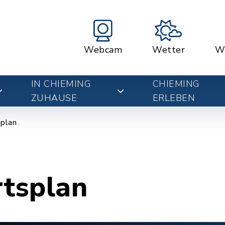
Webcam
Wetter
W
IN CHIEMING
CHIEMING
ZUHAUSE
ERLEBEN
plan
rtsplan