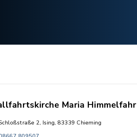
llfahrtskirche Maria Himmelfahrt
Schloßstraße 2, Ising, 83339 Chieming
08667 809507