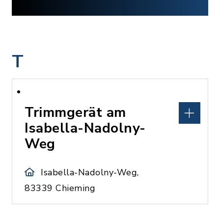
T
Trimmgerät am
Isabella-Nadolny-
Weg
Isabella-Nadolny-Weg,
83339 Chieming