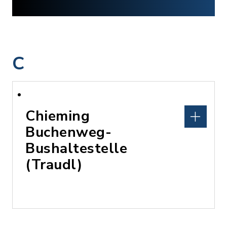
C
Chieming
Buchenweg-
Bushaltestelle
(Traudl)