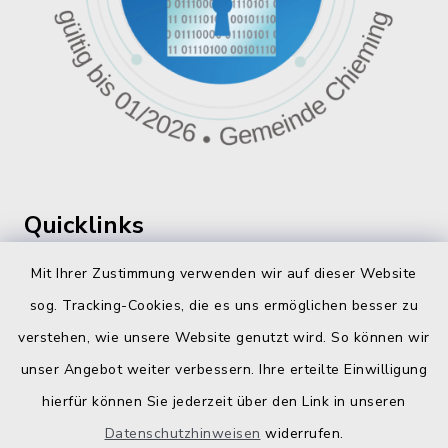
Quicklinks
360 ° Panorama
Mit Ihrer Zustimmung verwenden wir auf dieser Website
sog. Tracking-Cookies, die es uns ermöglichen besser zu
Fahrplanauskunft
verstehen, wie unsere Website genutzt wird. So können wir
Landratsamt Traunstein
unser Angebot weiter verbessern. Ihre erteilte Einwilligung
hierfür können Sie jederzeit über den Link in unseren
Kostenlose Energieberatung
Datenschutzhinweisen
widerrufen.