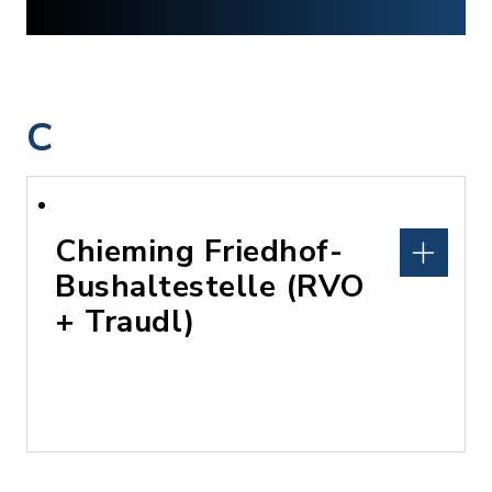
C
Chieming Friedhof-
Bushaltestelle (RVO
+ Traudl)