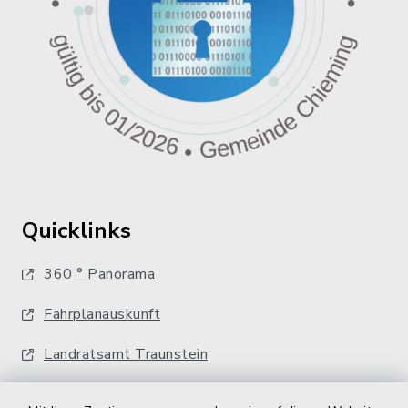
Quicklinks
360 ° Panorama
Fahrplanauskunft
Landratsamt Traunstein
Kostenlose Energieberatung