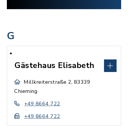
G
Gästehaus Elisabeth
Millkreiterstraße 2, 83339
Chieming
+49 8664 722
+49 8664 722