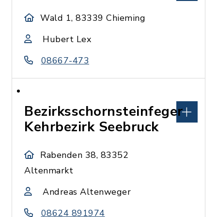
Wald 1, 83339 Chieming
Hubert Lex
08667-473
Bezirksschornsteinfeger
Kehrbezirk Seebruck
Rabenden 38, 83352
Altenmarkt
Andreas Altenweger
08624 891974