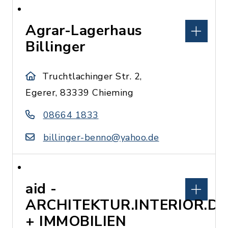
Agrar-Lagerhaus
Billinger
Truchtlachinger Str. 2,
Egerer, 83339 Chieming
08664 1833
billinger-benno@yahoo.de
aid -
ARCHITEKTUR.INTERIOR.DE
+ IMMOBILIEN