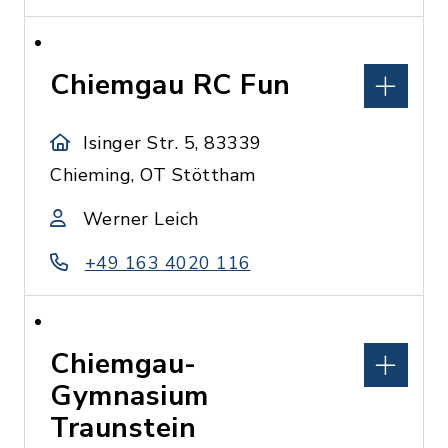
Chiemgau RC Fun
Isinger Str. 5, 83339
Chieming, OT Stöttham
Werner Leich
+49 163 4020 116
Chiemgau-
Gymnasium
Traunstein