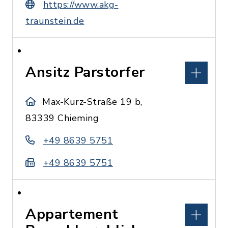
https://www.akg-
traunstein.de
Ansitz Parstorfer
Max-Kurz-Straße 19 b,
83339 Chieming
+49 8639 5751
+49 8639 5751
Appartement