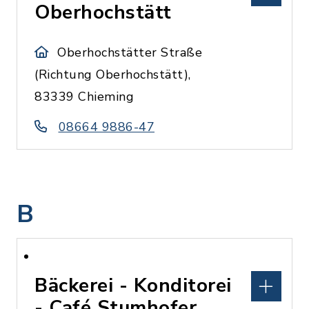
Oberhochstätt
Oberhochstätter Straße
(Richtung Oberhochstätt),
83339 Chieming
08664 9886-47
B
Bäckerei - Konditorei
- Café Stumhofer