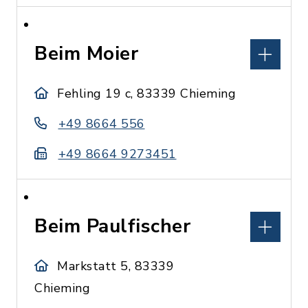
Beim Moier
Fehling 19 c, 83339 Chieming
+49 8664 556
+49 8664 9273451
Beim Paulfischer
Markstatt 5, 83339
Chieming