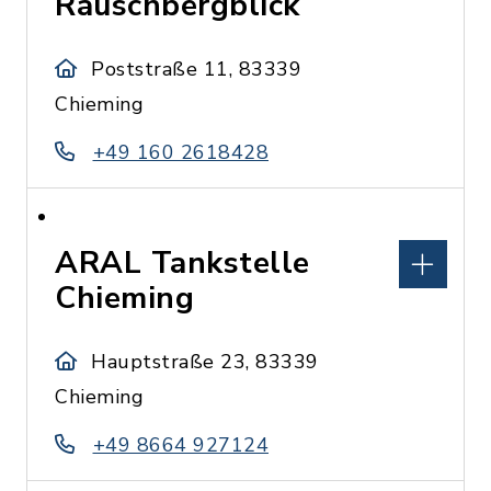
Rauschbergblick
Poststraße 11, 83339
Chieming
+49 160 2618428
ARAL Tankstelle
Chieming
Hauptstraße 23, 83339
Chieming
+49 8664 927124