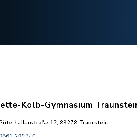
ette-Kolb-Gymnasium Traunstei
Güterhallenstraße 12, 83278 Traunstein
0861 209340