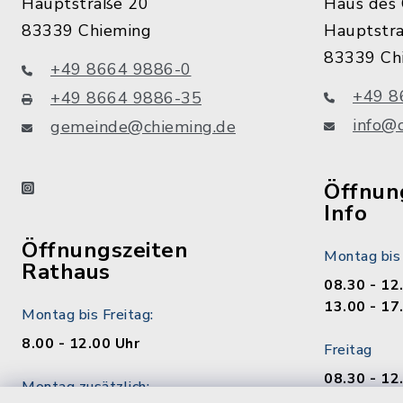
Hauptstraße 20
Haus des 
83339 Chieming
Hauptstr
83339 Ch
+49 8664 9886-0
+49 8
+49 8664 9886-35
info@
gemeinde@chieming.de
instagram
Öffnung
Info
Öffnungszeiten
Montag bis
Rathaus
08.30 - 12
13.00 - 17
Montag bis Freitag:
8.00 - 12.00 Uhr
Freitag
08.30 - 12
Montag zusätzlich:
13.00 - 17