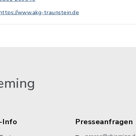
https://www.akg-traunstein.de
eming
-Info
Presseanfragen