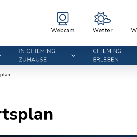
Webcam
Wetter
W
IN CHIEMING
CHIEMING
ZUHAUSE
ERLEBEN
plan
rtsplan