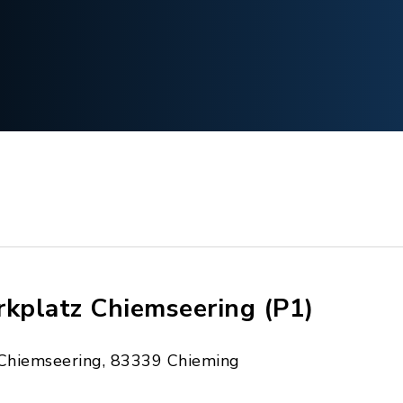
rkplatz Chiemseering (P1)
Chiemseering, 83339 Chieming