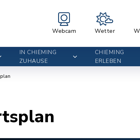
Webcam
Wetter
W
IN CHIEMING
CHIEMING
ZUHAUSE
ERLEBEN
plan
rtsplan