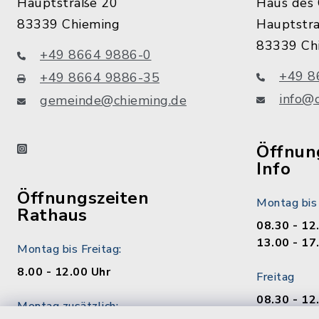
Hauptstraße 20
Haus des 
83339 Chieming
Hauptstr
83339 Ch
+49 8664 9886-0
+49 8
+49 8664 9886-35
info@
gemeinde@chieming.de
instagram
Öffnung
Info
Öffnungszeiten
Montag bis
Rathaus
08.30 - 12
13.00 - 17
Montag bis Freitag:
8.00 - 12.00 Uhr
Freitag
08.30 - 12
Montag zusätzlich:
13.00 - 17