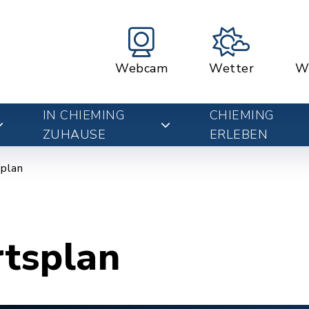
Webcam
Wetter
W
IN CHIEMING
CHIEMING
ZUHAUSE
ERLEBEN
plan
rtsplan