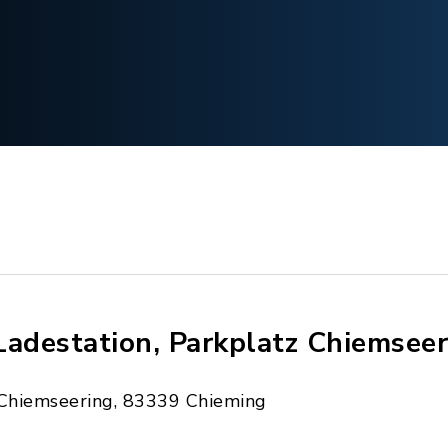
Ladestation, Parkplatz Chiemseer
Chiemseering, 83339 Chieming