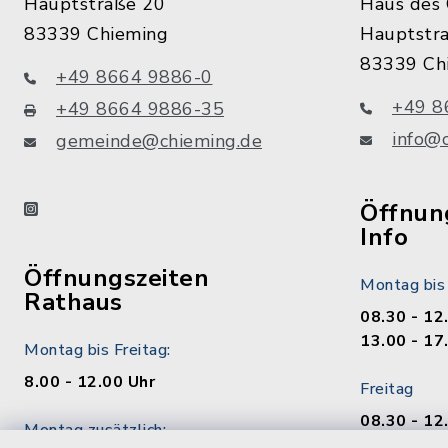
Hauptstraße 20
Haus des 
83339 Chieming
Hauptstr
83339 Ch
+49 8664 9886-0
+49 8
+49 8664 9886-35
info@
gemeinde@chieming.de
instagram
Öffnung
Info
Öffnungszeiten
Montag bis
Rathaus
08.30 - 12
13.00 - 17
Montag bis Freitag:
8.00 - 12.00 Uhr
Freitag
08.30 - 12
Montag zusätzlich:
13.00 - 17