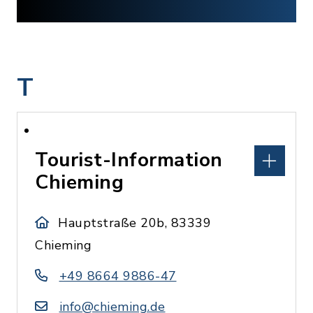
T
Tourist-Information
Chieming
Hauptstraße 20b, 83339
Chieming
+49 8664 9886-47
info@chieming.de