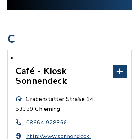
C
Café - Kiosk
Sonnendeck
Grabenstätter Straße 14,
83339 Chieming
08664 928366
http://www.sonnendeck-