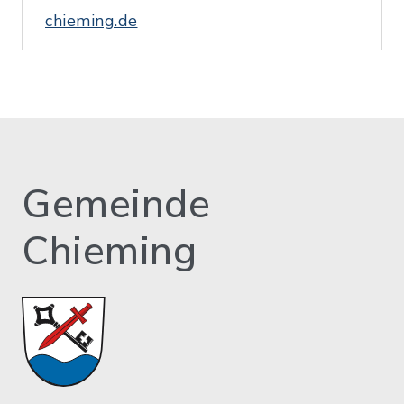
chieming.de
Gemeinde
Chieming