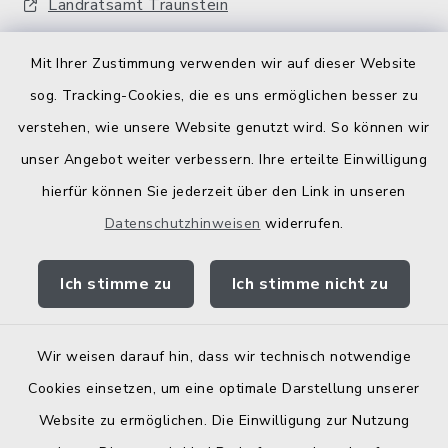
Landratsamt Traunstein
Kostenlose Energieberatung
Mit Ihrer Zustimmung verwenden wir auf dieser Website
Bodenrichtwerte
sog. Tracking-Cookies, die es uns ermöglichen besser zu
verstehen, wie unsere Website genutzt wird. So können wir
unser Angebot weiter verbessern. Ihre erteilte Einwilligung
hierfür können Sie jederzeit über den Link in unseren
Datenschutzhinweisen
widerrufen.
Kontakt
Ich stimme zu
Ich stimme nicht zu
Barrierefreiheit
Datenschutz
Wir weisen darauf hin, dass wir technisch notwendige
Cookies einsetzen, um eine optimale Darstellung unserer
Elektronische Zugangseröffnung
Website zu ermöglichen. Die Einwilligung zur Nutzung