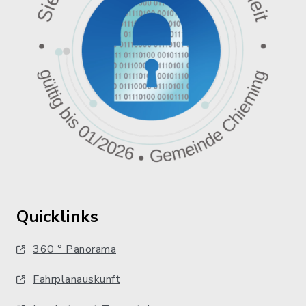
Quicklinks
360 ° Panorama
Fahrplanauskunft